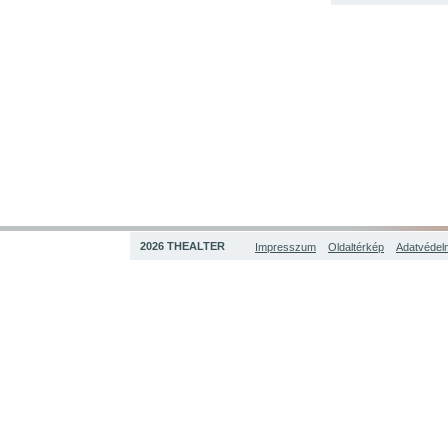
2026 THEALTER
Impresszum
Oldaltérkép
Adatvédelm