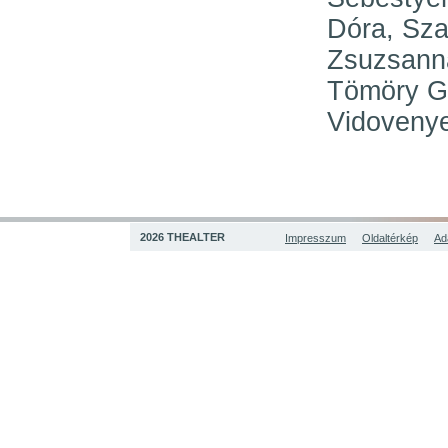
Dóra, Sza
Zsuzsanna
Tömöry G
Vidovenye
2026 THEALTER
Impresszum
Oldaltérkép
Ad