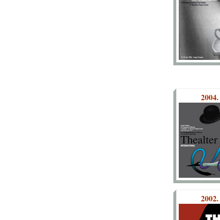
2004.
2002.