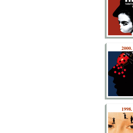
2000.
1998.