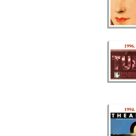
1996.
1994.