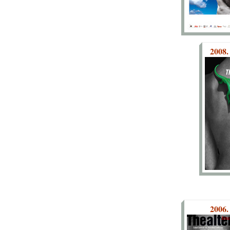
2008.
2006.