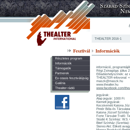
THEALTER 2016-1
Fesztivál
Információk
Részletes program
Információk
információ, programtájé
Támogatók
Régi Zsinagóga: július 2
Partnerek
Előadáshelyszínek: az e
THEALTER-infovonal: +
Ex-stasis fesztiválújság
maszk@maszk.hu
Galéria
www.thealter.hu
Thealter rádió
www.facebook.com/thea
jegyárak:
Alap jegyár: 1000 Ft
Kiemelt jegyárak:
Kecskeméti Katona Józs
Pintér Béla és Társula
Katona József Színház-
Forte Társulat-Trafó: T
Stúdió K Színház: W.S. 
Bitef Színház (Szerbia):
Stereo Akt: Etikett avag
Manna Produkció-Bethle