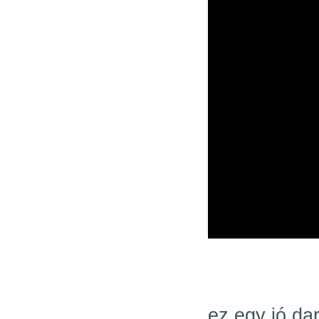
ez egy jó da