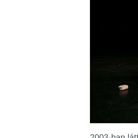
2003-ban lát