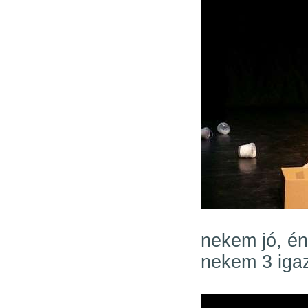
nekem jó, é
nekem 3 iga