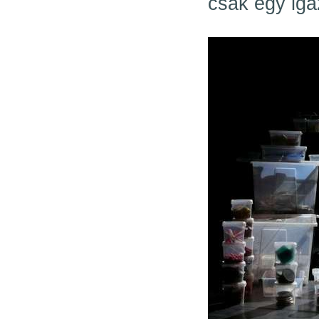
csak egy iga