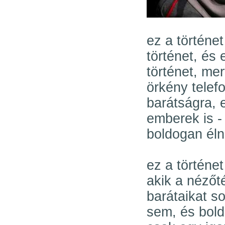
ez a történe
történet, és 
történet, me
örkény telef
barátságra, 
emberek is -
boldogan éln
ez a történe
akik a nézőt
barátaikat so
sem, és bold