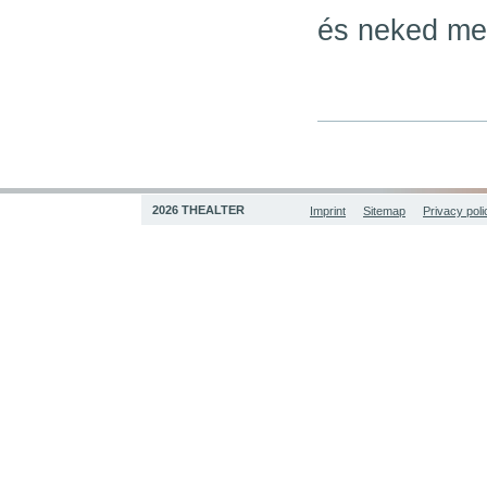
és neked me
2026 THEALTER
Imprint
Sitemap
Privacy poli