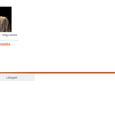
: Völgyvándor
 tetejére
Látogató