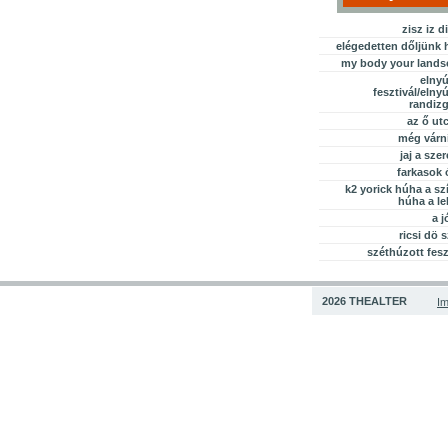
zisz iz d
elégedetten dőljünk 
my body your lands
elnyú
fesztivál/elnyú
randiz
az ő ut
még várni
jaj a sze
farkasok 
k2 yorick húha a s
húha a l
a j
ricsi dö 
széthúzott fesz
2026 THEALTER
I