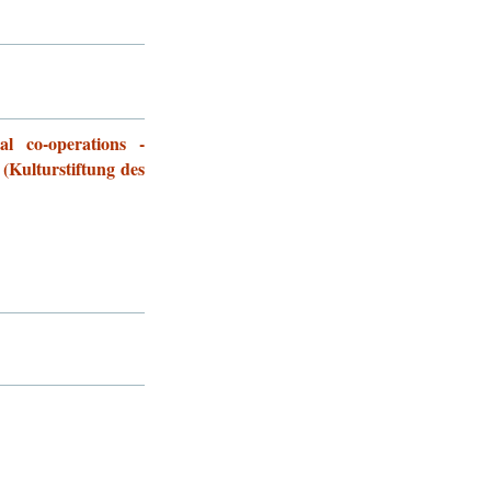
l co-operations -
 (Kulturstiftung des