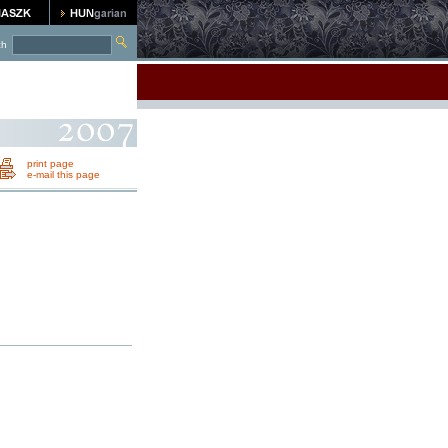
ch
print page
e-mail this page