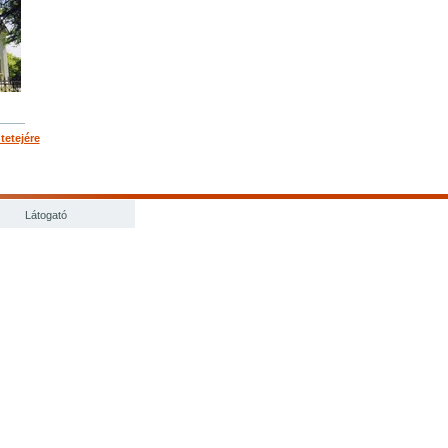
 tetejére
Látogató