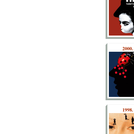
2000.
1998.