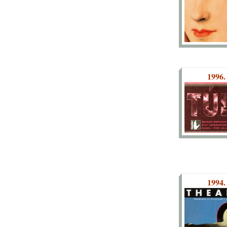
1996.
1994.