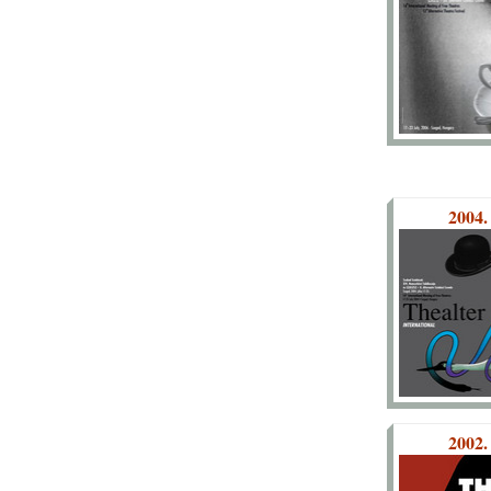
2004.
2002.