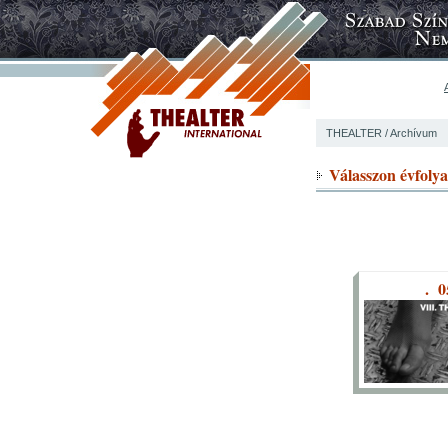
THEALTER
/ Archívum
Válasszon évfoly
. 0