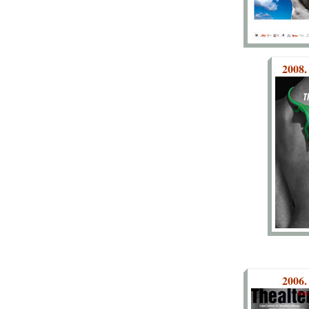
2008.
2006.