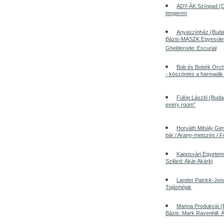
ADY-ÁK Színpad (D
tengeren
Anyaszínház (Buda
Bázis-MASZK Egyesület
Ghelderode: Escurial
Bob és Bobék Orch
- köszöntés a harmadik 
Fülöp László (Budap
every room”
Horváth Mihály Gim
bár / Arany-metszés / 
Kaposvári Egyetem 
Szilárd: Akár Akárki
Lander Patrick-Jona
Tojáshéjak
Manna Produkció (
Bázis: Mark Ravenhill: 