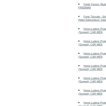
Fehér Ferenc (Bu
FREEMAN
Forte Társulat - S
Helen Edmundson: Irtás
Homo Ludens Proje
(Szeged): CAR-MEN
Homo Ludens Proje
(Szeged): CAR-MEN
Homo Ludens Proje
(Szeged): CAR-MEN
Homo Ludens Proje
(Szeged): CAR-MEN
Homo Ludens Proje
(Szeged): CAR-MEN
Homo Ludens Proje
(Szeged): CAR-MEN
Homo Ludens Proje